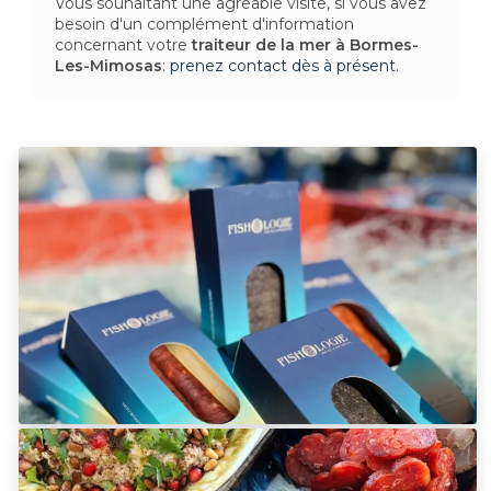
Vous souhaitant une agréable visite, si vous avez
besoin d'un complément d'information
concernant votre
traiteur de la mer
à Bormes-
Les-Mimosas
:
prenez contact dès à présent
.