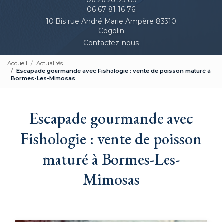
06 67 81 16 76
10 Bis rue André Marie Ampère 83310
Cogolin
Contactez-nous
Accueil
Actualités
Escapade gourmande avec Fishologie : vente de poisson maturé à
Bormes-Les-Mimosas
Escapade gourmande avec
Fishologie : vente de poisson
maturé à Bormes-Les-
Mimosas