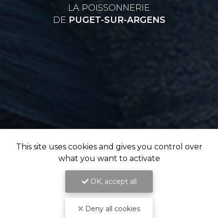
LA POISSONNERIE
DE
PUGET-SUR-ARGENS
This site uses cookies and gives you control over
what you want to activate
OK, accept all
Deny all cookies