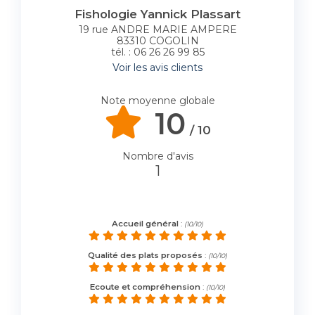
Fishologie
Yannick Plassart
19 rue ANDRE MARIE AMPERE
83310 COGOLIN
tél. : 06 26 26 99 85
Voir les avis clients
Note moyenne globale
10
/ 10
Nombre d'avis
1
Accueil général
:
(10/10)
Qualité des plats proposés
:
(10/10)
Ecoute et compréhension
:
(10/10)