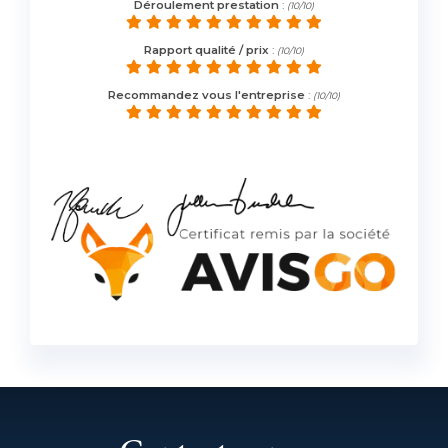
Déroulement prestation
:
(10/10)
Rapport qualité / prix
:
(10/10)
Recommandez vous l'entreprise
:
(10/10)