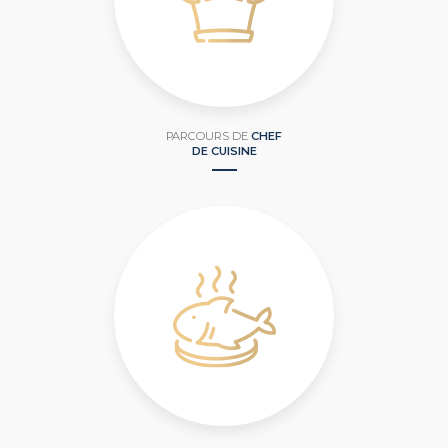
PARCOURS DE
CHEF
DE CUISINE