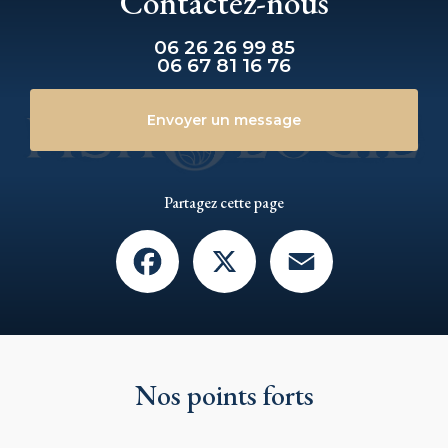
Contactez-nous
06 26 26 99 85
06 67 81 16 76
Envoyer un message
Partagez cette page
Facebook
X
Email
Nos points forts