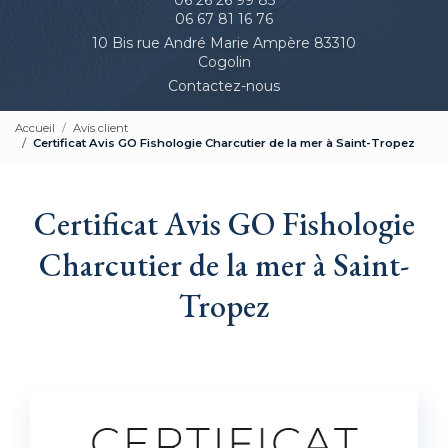
06 67 81 16 76
10 Bis rue André Marie Ampère 83310
Cogolin
Contactez-nous
Accueil
Avis client
Certificat Avis GO Fishologie Charcutier de la mer à Saint-Tropez
Certificat Avis GO Fishologie
Charcutier de la mer à Saint-
Tropez