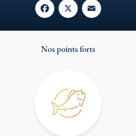
Facebook
X
Email
Nos points forts