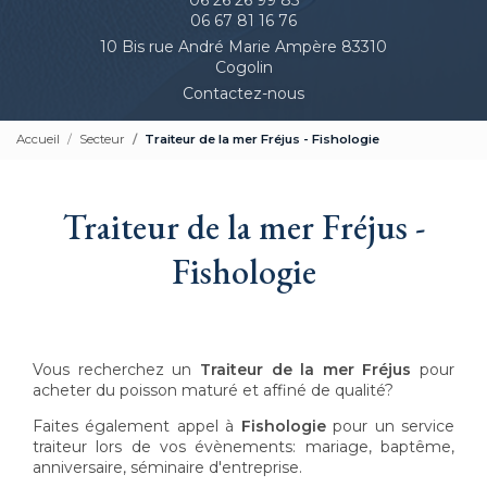
06 67 81 16 76
10 Bis rue André Marie Ampère 83310
Cogolin
Contactez-nous
Accueil
Secteur
Traiteur de la mer Fréjus - Fishologie
Traiteur de la mer Fréjus -
Fishologie
Vous recherchez un
Traiteur de la mer
Fréjus
pour
acheter du poisson maturé et affiné de qualité?
Faites également appel à
Fishologie
pour un service
traiteur lors de vos évènements: mariage, baptême,
anniversaire, séminaire d'entreprise.