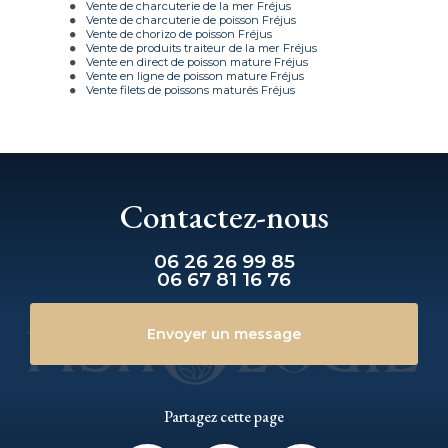
Vente de charcuterie de la mer Fréjus
Vente de charcuterie de poisson Fréjus
Vente de chorizo de poisson Fréjus
Vente de produits traiteur de la mer Fréjus
Vente en direct de poisson mature Fréjus
Vente en ligne de poisson mature Fréjus
Vente filets de poissons maturés Fréjus
Contactez-nous
06 26 26 99 85
06 67 81 16 76
Envoyer un message
Partagez cette page