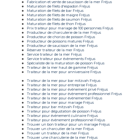
Fabrication et vente de saucisson de la mer Fréjus
Maturation de filets d'espadon Fréjus
Maturation de filets de bar Fréjus
Maturation de filets de maigre Fréjus
Maturation de filets de saumon Fréjus
Maturation de filets de thon Fréjus
Prix traiteur pour mariage de 100 personnes Fréjus
Producteur de charcuterie de la mer Fréjus
Producteur de chorizo de poisson Fréjus
Producteur de poissons matures Fréjus
Producteur de saucisson de la mer Fréjus
Réserver traiteur de la mer Fréjus
Service traiteur de la mer Fréjus
Service traiteur pour évènements Fréjus
Spécialiste de la maturation de poisson Fréjus
Traiteur de la mer haut de gamme Fréjus
Traiteur de la mer pour anniversaire Fréjus
Traiteur de la mer pour bar mitzvah Fréjus
Traiteur de la mer pour entreprise Fréjus
Traiteur de la mer pour évènement privé Fréjus
Traiteur de la mer pour évènement professionnel Fréjus
Traiteur de la mer pour évènementiel Fréjus
Traiteur de la mer pour mariage Fréjus
Traiteur pour bar mitzvah Fréjus
Traiteur pour dégustation de poisson Fréjus
Traiteur pour évènement culinaire Fréjus
Traiteur pour évènement professionnel Fréjus
Trouver un bon traiteur pour un mariage Fréjus
Trouver un charcutier de la mer Fréjus
Trouver un traiteur de la mer Fréjus
Trouver une charcuterie de la mer Fréjus