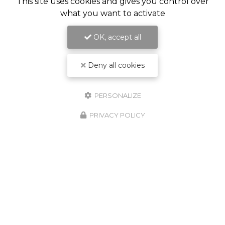
This site uses cookies and gives you control over
what you want to activate
OK, accept all
Deny all cookies
PERSONALIZE
PRIVACY POLICY