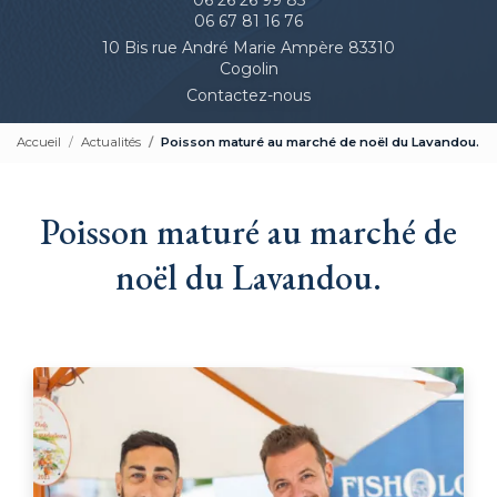
06 67 81 16 76
10 Bis rue André Marie Ampère 83310
Cogolin
Contactez-nous
Accueil
Actualités
Poisson maturé au marché de noël du Lavandou.
Poisson maturé au marché de
noël du Lavandou.