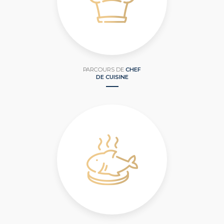
PARCOURS DE
CHEF
DE CUISINE