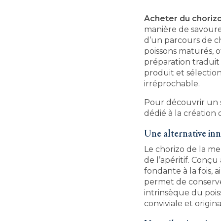
Acheter du chorizo
manière de savoure
d’un parcours de ch
poissons maturés, o
préparation traduit
produit et sélectio
irréprochable.
Pour découvrir un s
dédié à la création 
Une alternative inn
Le chorizo de la me
de l’apéritif. Conç
fondante à la fois, 
permet de conserver
intrinsèque du pois
conviviale et origina