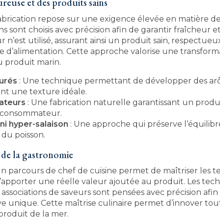
reuse et des produits sains
brication repose sur une exigence élevée en matière de
ns sont choisis avec précision afin de garantir fraîcheur e
n’est utilisé, assurant ainsi un produit sain, respectueu
e d’alimentation. Cette approche valorise une transform
u produit marin.
urés
: Une technique permettant de développer des ar
nt une texture idéale.
ateurs
: Une fabrication naturelle garantissant un produi
 consommateur.
i hyper-salaison
: Une approche qui préserve l’équilibr
du poisson.
u de la gastronomie
’un parcours de chef de cuisine permet de maîtriser les 
’apporter une réelle valeur ajoutée au produit. Les tec
associations de saveurs sont pensées avec précision afi
e unique. Cette maîtrise culinaire permet d’innover tou
roduit de la mer.