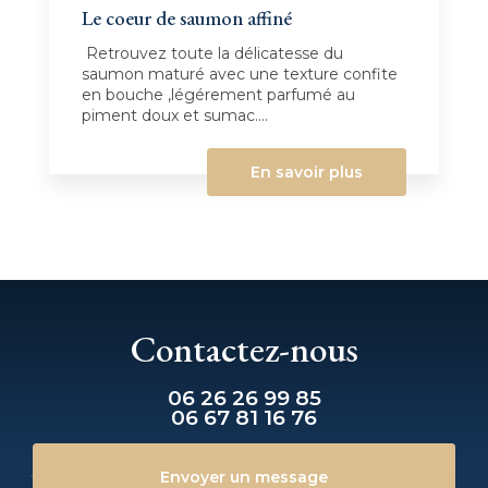
Le coeur de saumon affiné
Retrouvez toute la délicatesse du
saumon maturé avec une texture confite
en bouche ,légérement parfumé au
piment doux et sumac....
En savoir plus
Contactez-nous
06 26 26 99 85
06 67 81 16 76
Envoyer un message