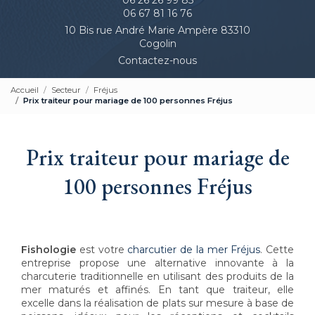
06 67 81 16 76
10 Bis rue André Marie Ampère 83310
Cogolin
Contactez-nous
Accueil
Secteur
Fréjus
Prix traiteur pour mariage de 100 personnes Fréjus
Prix traiteur pour mariage de
100 personnes Fréjus
Fishologie
est votre
charcutier de la mer Fréjus
. Cette
entreprise propose une alternative innovante à la
charcuterie traditionnelle en utilisant des produits de la
mer maturés et affinés. En tant que traiteur, elle
excelle dans la réalisation de plats sur mesure à base de