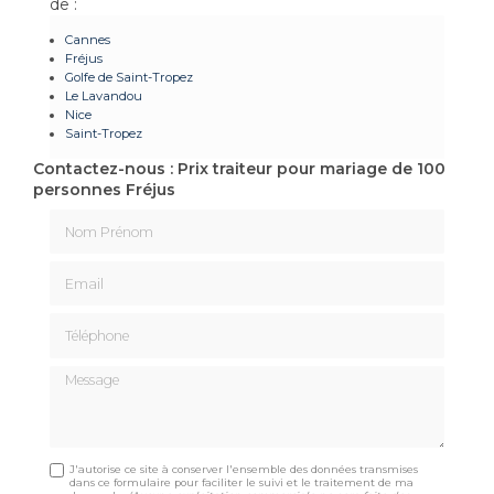
de :
Cannes
Fréjus
Golfe de Saint-Tropez
Le Lavandou
Nice
Saint-Tropez
Contactez-nous : Prix traiteur pour mariage de 100
personnes Fréjus
Nom Prénom
Email
Téléphone
Message
J'autorise ce site à conserver l'ensemble des données transmises
dans ce formulaire pour faciliter le suivi et le traitement de ma