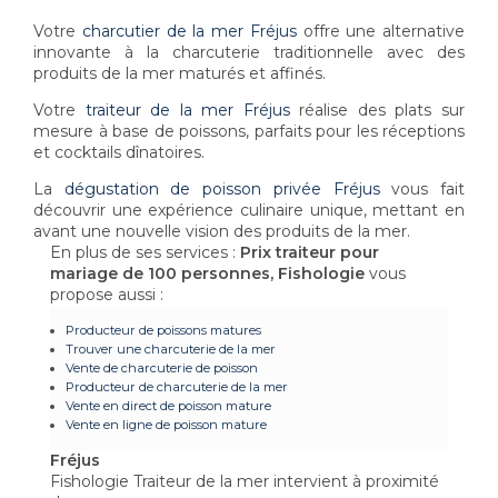
Votre
charcutier de la mer Fréjus
offre une alternative
innovante à la charcuterie traditionnelle avec des
produits de la mer maturés et affinés.
Votre
traiteur de la mer Fréjus
réalise des plats sur
mesure à base de poissons, parfaits pour les réceptions
et cocktails dînatoires.
La
dégustation de poisson privée Fréjus
vous fait
découvrir une expérience culinaire unique, mettant en
avant une nouvelle vision des produits de la mer.
En plus de ses services :
Prix traiteur pour
mariage de 100 personnes, Fishologie
vous
propose aussi :
Producteur de poissons matures
Trouver une charcuterie de la mer
Vente de charcuterie de poisson
Producteur de charcuterie de la mer
Vente en direct de poisson mature
Vente en ligne de poisson mature
Fréjus
Fishologie Traiteur de la mer intervient à proximité