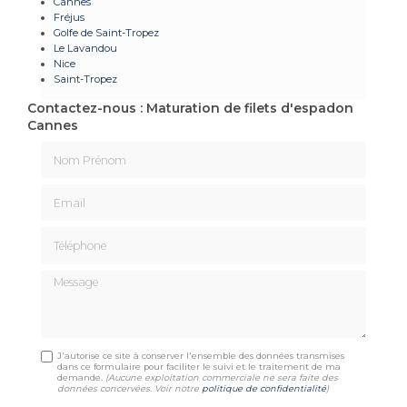
Cannes
Fréjus
Golfe de Saint-Tropez
Le Lavandou
Nice
Saint-Tropez
Contactez-nous : Maturation de filets d'espadon
Cannes
Nom Prénom
Email
Téléphone
Message
J'autorise ce site à conserver l'ensemble des données transmises
dans ce formulaire pour faciliter le suivi et le traitement de ma
demande.
(Aucune exploitation commerciale ne sera faite des
données concervées. Voir notre
politique de confidentialité
)