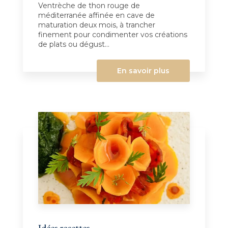
Ventrèche de thon rouge de
méditerranée affinée en cave de
maturation deux mois, à trancher
finement pour condimenter vos créations
de plats ou dégust...
En savoir plus
Idées recettes