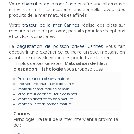
Votre
charcutier de la mer Cannes
offre une alternative
innovante à la charcuterie traditionnelle avec des
produits de la mer maturés et affinés.
Votre
traiteur de la mer Cannes
réalise des plats sur
mesure à base de poissons, parfaits pour les réceptions
et cocktails dînatoires.
La
dégustation de poisson privée Cannes
vous fait
découvrir une expérience culinaire unique, mettant en
avant une nouvelle vision des produits de la mer.
En plus de ses services :
Maturation de filets
d'espadon, Fishologie
vous propose aussi :
Producteur de poissons matures
Trouver une charcuterie de la mer
Vente de charcuterie de poisson
Producteur de charcuterie de la mer
Vente en direct de poisson mature
Vente en ligne de poisson mature
Cannes
Fishologie Traiteur de la mer intervient à proximité
de :