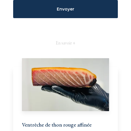
En savoir +
Ventrèche de thon rouge affinée