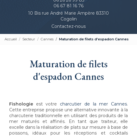
06 67 81 16 76
10 Bis rue André Marie Ampère 83310
Cogolin
Contactez-nous
Accueil
Secteur
Cannes
Maturation de filets d'espadon Cannes
Maturation de filets
d'espadon Cannes
Fishologie
est votre
charcutier de la mer Cannes
.
Cette entreprise propose une alternative innovante à la
charcuterie traditionnelle en utilisant des produits de la
mer maturés et affinés. En tant que traiteur, elle
excelle dans la réalisation de plats sur mesure à base de
poissons, idéaux pour les réceptions et cocktails