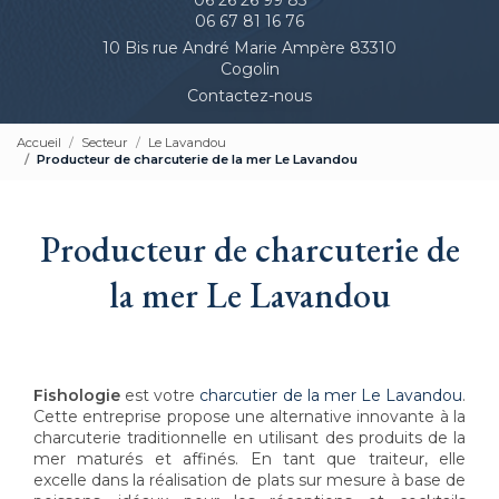
06 67 81 16 76
10 Bis rue André Marie Ampère 83310
Cogolin
Contactez-nous
Accueil
Secteur
Le Lavandou
Producteur de charcuterie de la mer Le Lavandou
Producteur de charcuterie de
la mer Le Lavandou
Fishologie
est votre
charcutier de la mer Le Lavandou
.
Cette entreprise propose une alternative innovante à la
charcuterie traditionnelle en utilisant des produits de la
mer maturés et affinés. En tant que traiteur, elle
excelle dans la réalisation de plats sur mesure à base de