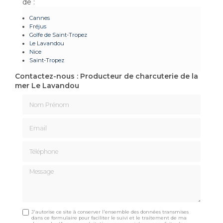
de :
Cannes
Fréjus
Golfe de Saint-Tropez
Le Lavandou
Nice
Saint-Tropez
Contactez-nous : Producteur de charcuterie de la
mer Le Lavandou
Nom Prénom
Email
Téléphone
Message
J'autorise ce site à conserver l'ensemble des données transmises
dans ce formulaire pour faciliter le suivi et le traitement de ma