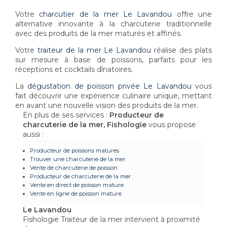
Votre
charcutier de la mer Le Lavandou
offre une
alternative innovante à la charcuterie traditionnelle
avec des produits de la mer maturés et affinés.
Votre
traiteur de la mer Le Lavandou
réalise des plats
sur mesure à base de poissons, parfaits pour les
réceptions et cocktails dînatoires.
La
dégustation de poisson privée Le Lavandou
vous
fait découvrir une expérience culinaire unique, mettant
en avant une nouvelle vision des produits de la mer.
En plus de ses services :
Producteur de
charcuterie de la mer, Fishologie
vous propose
aussi :
Producteur de poissons matures
Trouver une charcuterie de la mer
Vente de charcuterie de poisson
Producteur de charcuterie de la mer
Vente en direct de poisson mature
Vente en ligne de poisson mature
Le Lavandou
Fishologie Traiteur de la mer intervient à proximité