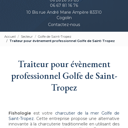
06 67 81 16 76
10 Bis rue André Marie Ampère 83310
Cogolin
Contactez-nous
Accueil
Secteur
Golfe de Saint-Tropez
Traiteur pour évènement professionnel Golfe de Saint-Tropez
Traiteur pour évènement
professionnel Golfe de Saint-
Tropez
Fishologie
est votre
charcutier de la mer Golfe de
Saint-Tropez
. Cette entreprise propose une alternative
innovante à la charcuterie traditionnelle en utilisant des