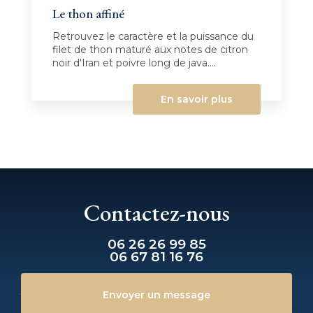
Le thon affiné
Retrouvez le caractère et la puissance du
filet de thon maturé aux notes de citron
noir d'Iran et poivre long de java....
En savoir plus
Contactez-nous
06 26 26 99 85
06 67 81 16 76
Envoyer un message