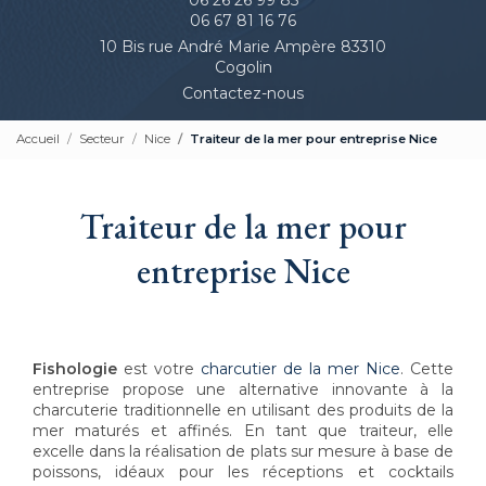
06 67 81 16 76
10 Bis rue André Marie Ampère 83310
Cogolin
Contactez-nous
Accueil
Secteur
Nice
Traiteur de la mer pour entreprise Nice
Traiteur de la mer pour
entreprise Nice
Fishologie
est votre
charcutier de la mer Nice
. Cette
entreprise propose une alternative innovante à la
charcuterie traditionnelle en utilisant des produits de la
mer maturés et affinés. En tant que traiteur, elle
excelle dans la réalisation de plats sur mesure à base de
poissons, idéaux pour les réceptions et cocktails