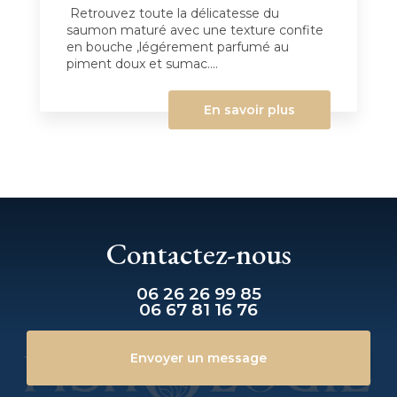
Retrouvez toute la délicatesse du
saumon maturé avec une texture confite
en bouche ,légérement parfumé au
piment doux et sumac....
En savoir plus
Contactez-nous
06 26 26 99 85
06 67 81 16 76
Envoyer un message