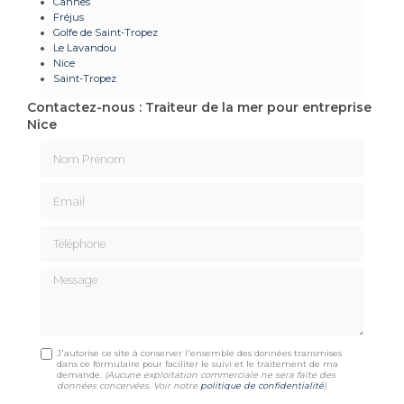
Cannes
Fréjus
Golfe de Saint-Tropez
Le Lavandou
Nice
Saint-Tropez
Contactez-nous : Traiteur de la mer pour entreprise
Nice
Nom Prénom
Email
Téléphone
Message
J'autorise ce site à conserver l'ensemble des données transmises
dans ce formulaire pour faciliter le suivi et le traitement de ma
demande.
(Aucune exploitation commerciale ne sera faite des
données concervées. Voir notre
politique de confidentialité
)