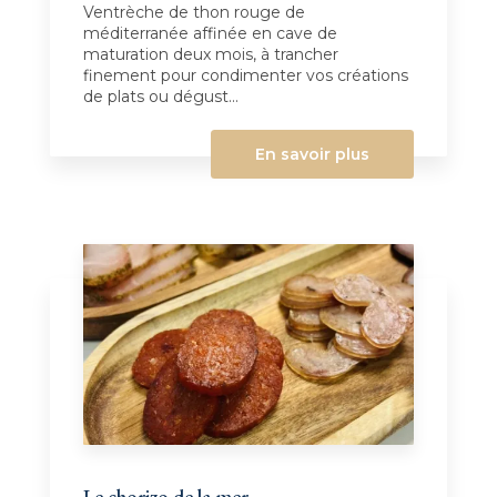
Ventrèche de thon rouge de
méditerranée affinée en cave de
maturation deux mois, à trancher
finement pour condimenter vos créations
de plats ou dégust...
En savoir plus
Le chorizo de la mer