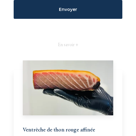
En savoir +
Ventrèche de thon rouge affinée