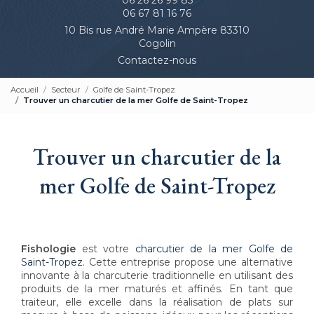
06 67 81 16 76
10 Bis rue André Marie Ampère 83310
Cogolin
Contactez-nous
Accueil
Secteur
Golfe de Saint-Tropez
Trouver un charcutier de la mer Golfe de Saint-Tropez
Trouver un charcutier de la
mer Golfe de Saint-Tropez
Fishologie
est votre
charcutier de la mer Golfe de
Saint-Tropez
. Cette entreprise propose une alternative
innovante à la charcuterie traditionnelle en utilisant des
produits de la mer maturés et affinés. En tant que
traiteur, elle excelle dans la réalisation de plats sur