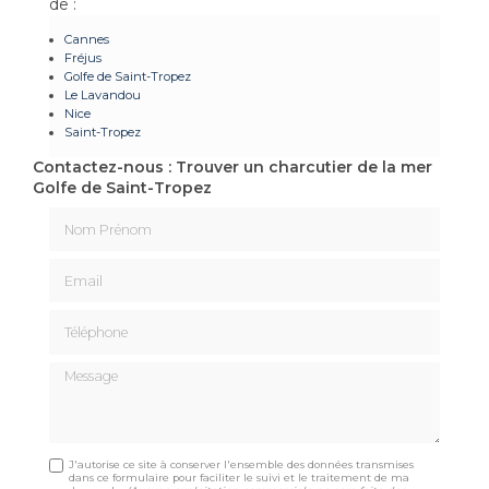
de :
Cannes
Fréjus
Golfe de Saint-Tropez
Le Lavandou
Nice
Saint-Tropez
Contactez-nous : Trouver un charcutier de la mer
Golfe de Saint-Tropez
Nom Prénom
Email
Téléphone
Message
J'autorise ce site à conserver l'ensemble des données transmises
dans ce formulaire pour faciliter le suivi et le traitement de ma