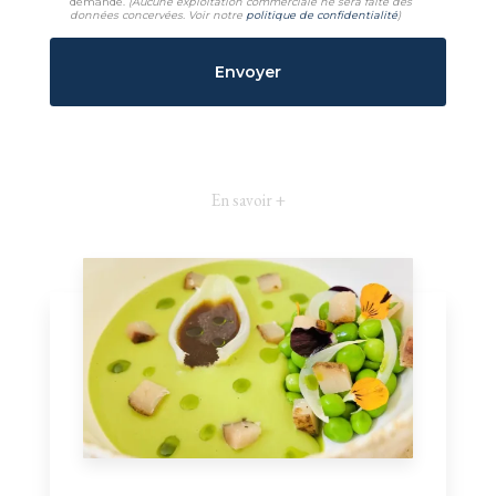
demande.
(Aucune exploitation commerciale ne sera faite des
données concervées. Voir notre
politique de confidentialité
)
En savoir +