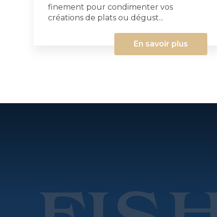
finement pour condimenter vos
créations de plats ou dégust...
En savoir plus