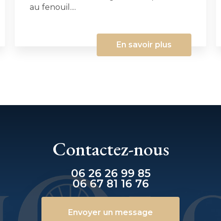
au fenouil....
En savoir plus
Contactez-nous
06 26 26 99 85
06 67 81 16 76
Envoyer un message