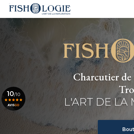
Navigation principale
Aller
au
contenu
principal
Charcutier de 
Tro
10
/10
L'ART DE LA
Voir le certificat
Bout