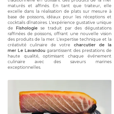
traditionnelle en utilisant des produits de la mer
maturés et affinés. En tant que traiteur, elle
excelle dans la réalisation de plats sur mesure à
base de poissons, idéaux pour les réceptions et
cocktails dînatoires. L'expérience gustative unique
de
Fishologie
se traduit par des dégustations
raffinées de poissons, offrant une nouvelle vision
des produits de la mer. L'expertise technique et la
créativité culinaire de votre
charcutier de la
mer Le Lavandou
garantissent des prestations de
haute qualité, optimisant chaque événement
culinaire avec des saveurs marines
exceptionnelles.