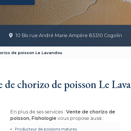
10 Bis rue André Marie Ampère 83310 Cogolin
orizo de poisson Le Lavandou
e de chorizo de poisson Le Lav
En plus de ses services :
Vente de chorizo de
poisson, Fishologie
vous propose aussi :
Producteur de poissons matures