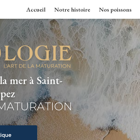
Accueil
Notre histoire
Nos poissons
la mer à Saint-
pez
 MATURATION
ique