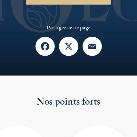
Partagez cette page
Facebook
X
Email
Nos points forts