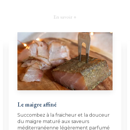
En savoir +
Le maigre affiné
Succombez à la fraicheur et la douceur
du maigre maturé aux saveurs
méditerranéenne légèrement parfumé