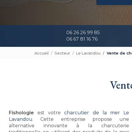
06 26 26 99 85
06 67 81 16 76
Accueil
Secteur
Le Lavandou
Vente de ch
Vent
Fishologie
est votre
charcutier de la mer Le
Lavandou
. Cette entreprise propose une
alternative innovante à la charcuterie