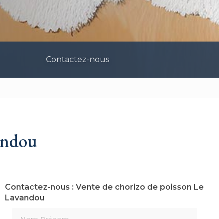
Contactez-nous
andou
Contactez-nous : Vente de chorizo de poisson Le
Lavandou
Nom Prénom