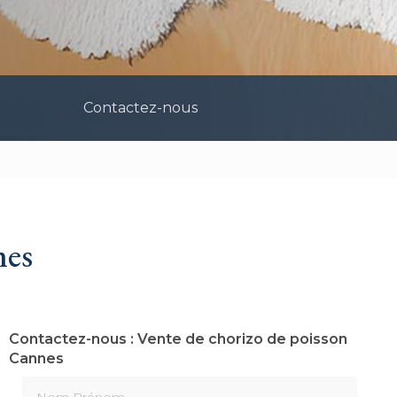
Contactez-nous
nes
Contactez-nous : Vente de chorizo de poisson
Cannes
Nom Prénom