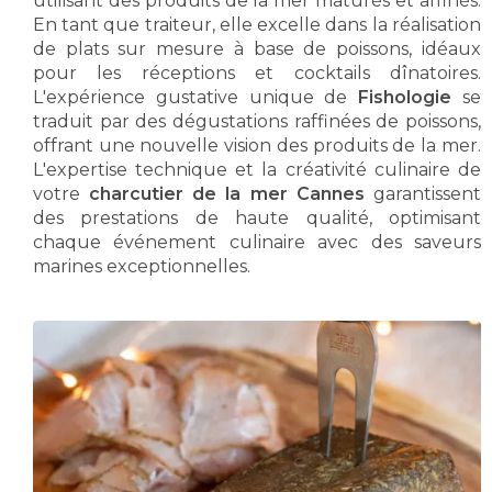
utilisant des produits de la mer maturés et affinés.
En tant que traiteur, elle excelle dans la réalisation
de plats sur mesure à base de poissons, idéaux
pour les réceptions et cocktails dînatoires.
L'expérience gustative unique de
Fishologie
se
traduit par des dégustations raffinées de poissons,
offrant une nouvelle vision des produits de la mer.
L'expertise technique et la créativité culinaire de
votre
charcutier de la mer Cannes
garantissent
des prestations de haute qualité, optimisant
chaque événement culinaire avec des saveurs
marines exceptionnelles.