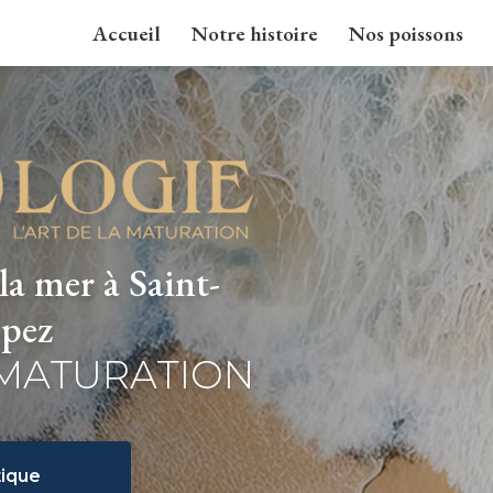
Accueil
Notre histoire
Nos poissons
la mer à Saint-
pez
 MATURATION
ique