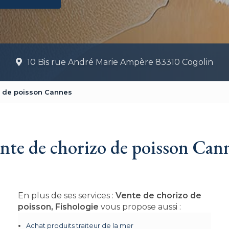
10 Bis rue André Marie Ampère 83310 Cogolin
o de poisson Cannes
nte de chorizo de poisson Can
En plus de ses services :
Vente de chorizo de
poisson, Fishologie
vous propose aussi :
Achat produits traiteur de la mer