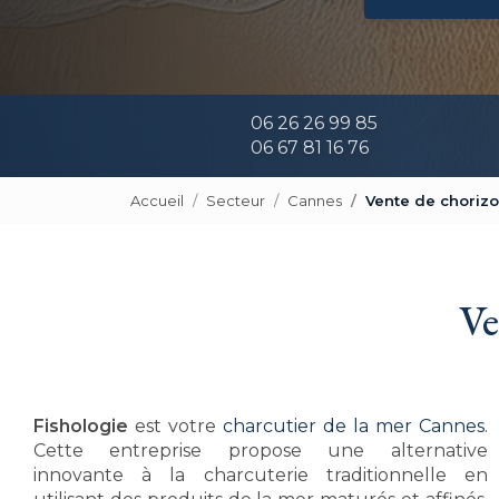
06 26 26 99 85
06 67 81 16 76
Accueil
Secteur
Cannes
Vente de choriz
Ve
Fishologie
est votre
charcutier de la mer Cannes
.
Cette entreprise propose une alternative
innovante à la charcuterie traditionnelle en