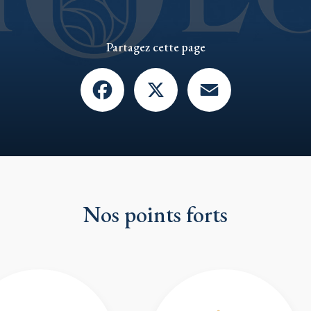
Partagez cette page
Facebook
X
Email
Nos points forts