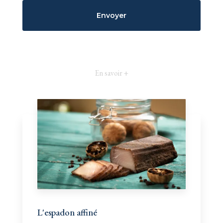
En savoir +
L'espadon affiné