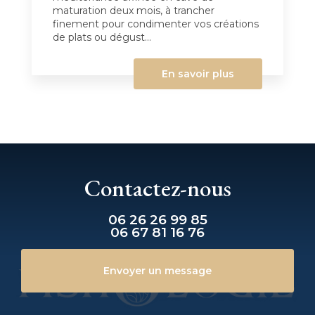
maturation deux mois, à trancher
finement pour condimenter vos créations
de plats ou dégust...
En savoir plus
Contactez-nous
06 26 26 99 85
06 67 81 16 76
Envoyer un message