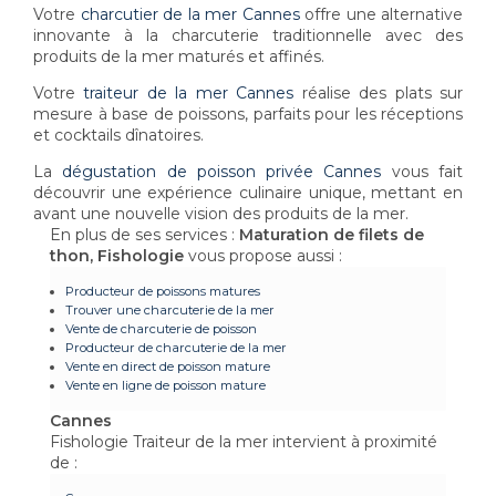
Votre
charcutier de la mer Cannes
offre une alternative
innovante à la charcuterie traditionnelle avec des
produits de la mer maturés et affinés.
Votre
traiteur de la mer Cannes
réalise des plats sur
mesure à base de poissons, parfaits pour les réceptions
et cocktails dînatoires.
La
dégustation de poisson privée Cannes
vous fait
découvrir une expérience culinaire unique, mettant en
avant une nouvelle vision des produits de la mer.
En plus de ses services :
Maturation de filets de
thon, Fishologie
vous propose aussi :
Producteur de poissons matures
Trouver une charcuterie de la mer
Vente de charcuterie de poisson
Producteur de charcuterie de la mer
Vente en direct de poisson mature
Vente en ligne de poisson mature
Cannes
Fishologie Traiteur de la mer intervient à proximité
de :