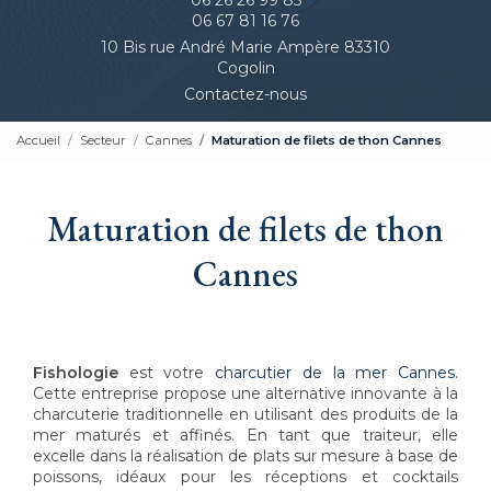
06 67 81 16 76
10 Bis rue André Marie Ampère 83310
Cogolin
Contactez-nous
Accueil
Secteur
Cannes
Maturation de filets de thon Cannes
Maturation de filets de thon
Cannes
Fishologie
est votre
charcutier de la mer Cannes
.
Cette entreprise propose une alternative innovante à la
charcuterie traditionnelle en utilisant des produits de la
mer maturés et affinés. En tant que traiteur, elle
excelle dans la réalisation de plats sur mesure à base de
poissons, idéaux pour les réceptions et cocktails