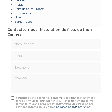
Cannes
Fréjus
Golfe de Saint-Tropez
Le Lavandou
Nice
Saint-Tropez
Contactez-nous : Maturation de filets de thon
Cannes
Nom Prénom
Email
Téléphone
Message
J'autorise ce site à conserver l'ensemble des données transmises
dans ce formulaire pour faciliter le suivi et le traitement de ma
demande.
(Aucune exploitation commerciale ne sera faite des
données concervées. Voir notre
politique de confidentialité
)