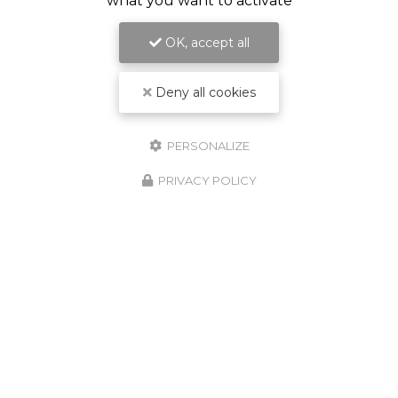
what you want to activate
OK, accept all
Deny all cookies
PERSONALIZE
PRIVACY POLICY