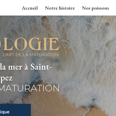
Accueil
Notre histoire
Nos poissons
la mer à Saint-
pez
 MATURATION
ique