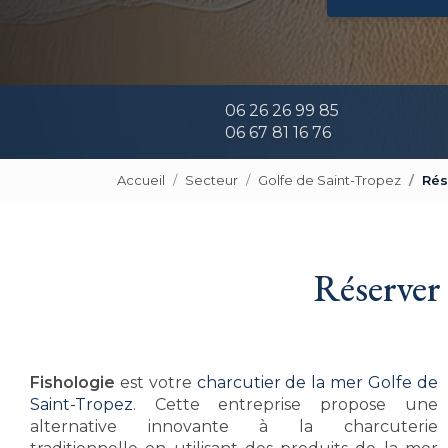
06 26 26 99 85
06 67 81 16 76
Accueil
Secteur
Golfe de Saint-Tropez
Rés
Réserver 
Fishologie
est votre
charcutier de la mer Golfe de
Saint-Tropez
. Cette entreprise propose une
alternative innovante à la charcuterie