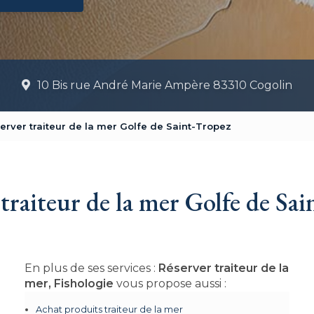
10 Bis rue André Marie Ampère 83310 Cogolin
erver traiteur de la mer Golfe de Saint-Tropez
traiteur de la mer Golfe de Sa
En plus de ses services :
Réserver traiteur de la
mer, Fishologie
vous propose aussi :
Achat produits traiteur de la mer