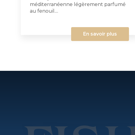
méditerranéenne légèrement parfumé
au fenouil....
En savoir plus