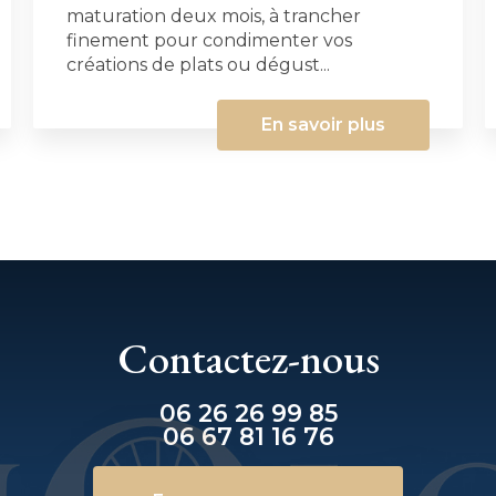
maturation deux mois, à trancher
finement pour condimenter vos
créations de plats ou dégust...
En savoir plus
Contactez-nous
06 26 26 99 85
06 67 81 16 76