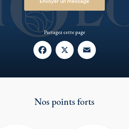
Envoyer un message
Partagez cette page
Facebook
X
Email
Nos points forts