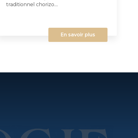
traditionnel chorizo....
En savoir plus