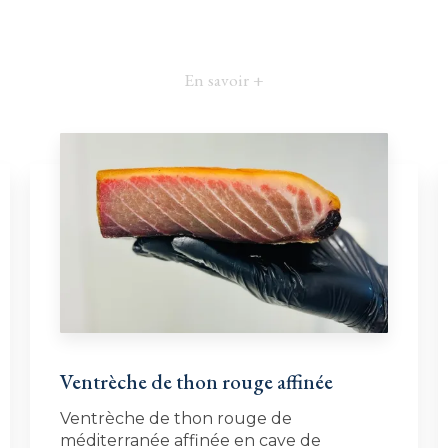
En savoir +
Ventrèche de thon rouge affinée
Ventrèche de thon rouge de
méditerranée affinée en cave de