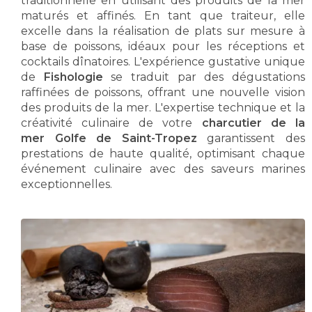
traditionnelle en utilisant des produits de la mer
maturés et affinés. En tant que traiteur, elle
excelle dans la réalisation de plats sur mesure à
base de poissons, idéaux pour les réceptions et
cocktails dînatoires. L'expérience gustative unique
de
Fishologie
se traduit par des dégustations
raffinées de poissons, offrant une nouvelle vision
des produits de la mer. L'expertise technique et la
créativité culinaire de votre
charcutier de la
mer Golfe de Saint-Tropez
garantissent des
prestations de haute qualité, optimisant chaque
événement culinaire avec des saveurs marines
exceptionnelles.