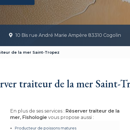
10 Bis rue André Marie Ampère 83310 Cogolin
aiteur de la mer Saint-Tropez
rver traiteur de la mer Saint-T
En plus de ses services :
Réserver traiteur de la
mer, Fishologie
vous propose aussi :
Producteur de poissons matures