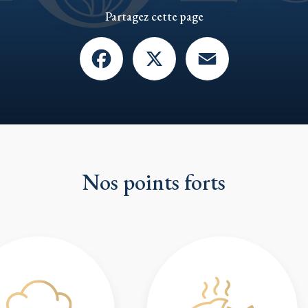
Partagez cette page
Facebook
X
Email
Nos points forts