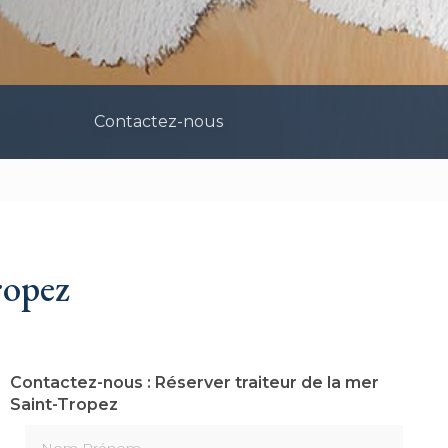
Contactez-nous
ropez
Contactez-nous : Réserver traiteur de la mer
Saint-Tropez
Nom Prénom