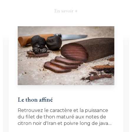
En savoir +
Le thon affiné
Retrouvez le caractère et la puissance
du filet de thon maturé aux notes de
citron noir d'Iran et poivre long de java....