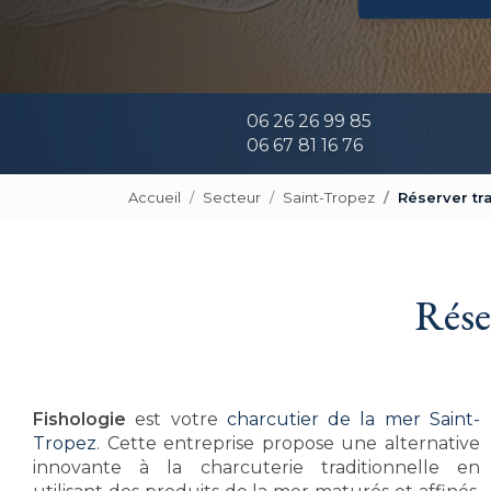
06 26 26 99 85
06 67 81 16 76
Accueil
Secteur
Saint-Tropez
Réserver tr
Rése
Fishologie
est votre
charcutier de la mer Saint-
Tropez
. Cette entreprise propose une alternative
innovante à la charcuterie traditionnelle en