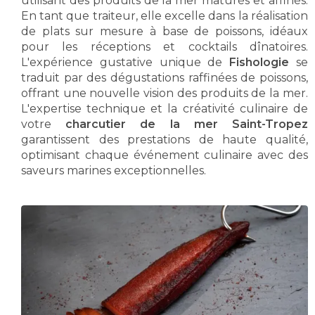
utilisant des produits de la mer maturés et affinés.
En tant que traiteur, elle excelle dans la réalisation
de plats sur mesure à base de poissons, idéaux
pour les réceptions et cocktails dînatoires.
L'expérience gustative unique de
Fishologie
se
traduit par des dégustations raffinées de poissons,
offrant une nouvelle vision des produits de la mer.
L'expertise technique et la créativité culinaire de
votre
charcutier de la mer Saint-Tropez
garantissent des prestations de haute qualité,
optimisant chaque événement culinaire avec des
saveurs marines exceptionnelles.