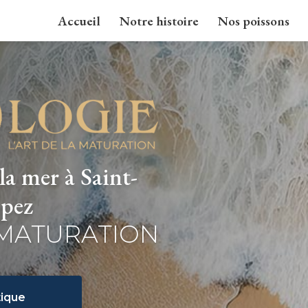
Accueil
Notre histoire
Nos poissons
la mer à Saint-
pez
 MATURATION
ique