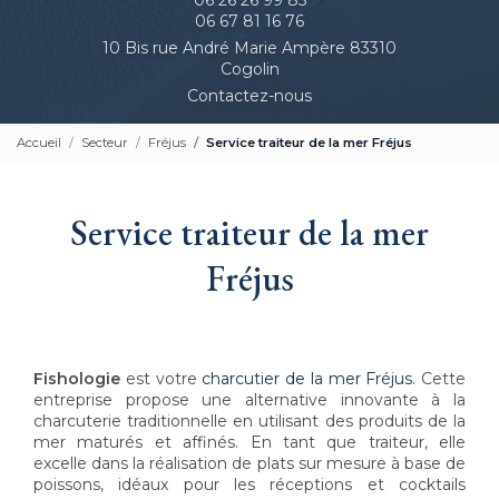
06 67 81 16 76
10 Bis rue André Marie Ampère 83310
Cogolin
Contactez-nous
Accueil
Secteur
Fréjus
Service traiteur de la mer Fréjus
Service traiteur de la mer
Fréjus
Fishologie
est votre
charcutier de la mer Fréjus
. Cette
entreprise propose une alternative innovante à la
charcuterie traditionnelle en utilisant des produits de la
mer maturés et affinés. En tant que traiteur, elle
excelle dans la réalisation de plats sur mesure à base de
poissons, idéaux pour les réceptions et cocktails