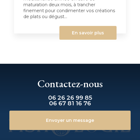
maturation deux mois, à trancher
finement pour condimenter vos créations
de plats ou dégust...
En savoir plus
Contactez-nous
06 26 26 99 85
06 67 81 16 76
Envoyer un message