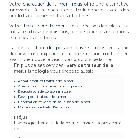
Votre
charcutier de la mer Fréjus
offre une alternative
innovante à la charcuterie traditionnelle avec des
produits de la mer maturés et affinés.
Votre
traiteur de la mer Fréjus
réalise des plats sur
mesure à base de poissons, parfaits pour les réceptions
et cocktails dînatoires.
La
dégustation de poisson privée Fréjus
vous fait
découvrir une expérience culinaire unique, mettant en
avant une nouvelle vision des produits de la mer.
En plus de ses services :
Service traiteur de la
mer, Fishologie
vous propose aussi :
Achat produits traiteur de la mer
Animation culinaire autour du poisson
Dégustation de poisson maturé
Devis pour traiteur de la mer
Fabrication et vente de saucisson de la mer
Maturation de filets d'espadon
Fréjus
Fishologie Traiteur de la mer intervient à proximité
de :