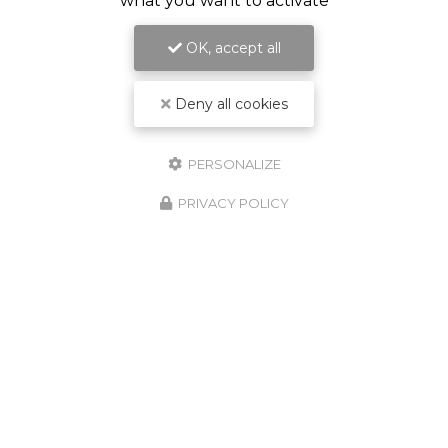
what you want to activate
OK, accept all
Deny all cookies
PERSONALIZE
PRIVACY POLICY