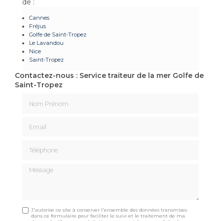
de :
Cannes
Fréjus
Golfe de Saint-Tropez
Le Lavandou
Nice
Saint-Tropez
Contactez-nous : Service traiteur de la mer Golfe de
Saint-Tropez
Nom Prénom
Email
Téléphone
Message
J'autorise ce site à conserver l'ensemble des données transmises
dans ce formulaire pour faciliter le suivi et le traitement de ma