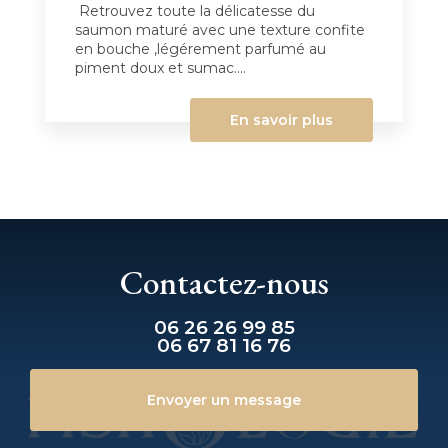
Retrouvez toute la délicatesse du
saumon maturé avec une texture confite
en bouche ,légérement parfumé au
piment doux et sumac....
En savoir plus
Contactez-nous
06 26 26 99 85
06 67 81 16 76
Envoyer un message