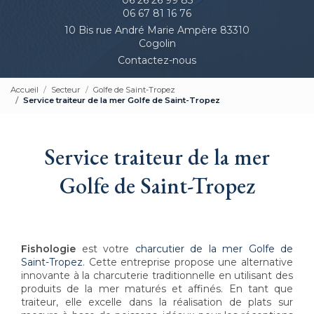
06 67 81 16 76
10 Bis rue André Marie Ampère 83310
Cogolin
Contactez-nous
Accueil
Secteur
Golfe de Saint-Tropez
Service traiteur de la mer Golfe de Saint-Tropez
Service traiteur de la mer
Golfe de Saint-Tropez
Fishologie
est votre
charcutier de la mer Golfe de
Saint-Tropez
. Cette entreprise propose une alternative
innovante à la charcuterie traditionnelle en utilisant des
produits de la mer maturés et affinés. En tant que
traiteur, elle excelle dans la réalisation de plats sur