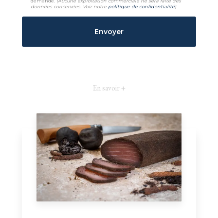
demande.
(Aucune exploitation commerciale ne sera faite des
données concervées. Voir notre
politique de confidentialité
)
En savoir +