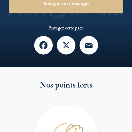
Envoyer un message
Partagez cette page
Facebook
X
Email
Nos points forts