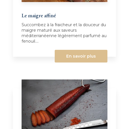
Le maigre affiné
Succombez à la fraicheur et la douceur du
maigre maturé aux saveurs
méditerranéenne légèrement parfumé au
fenouil....
En savoir plus