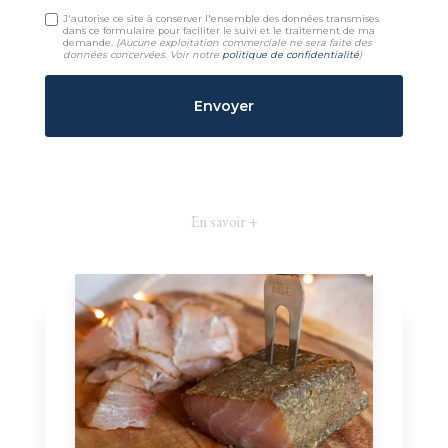
J'autorise ce site à conserver l'ensemble des données transmises
dans ce formulaire pour faciliter le suivi et le traitement de ma
demande.
(Aucune exploitation commerciale ne sera faite des
données concervées. Voir notre
politique de confidentialité
)
En savoir +