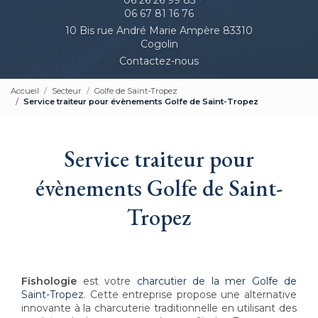
06 67 81 16 76
10 Bis rue André Marie Ampère 83310
Cogolin
Contactez-nous
Accueil
Secteur
Golfe de Saint-Tropez
Service traiteur pour évènements Golfe de Saint-Tropez
Service traiteur pour
évènements Golfe de Saint-
Tropez
Fishologie
est votre
charcutier de la mer Golfe de
Saint-Tropez
. Cette entreprise propose une alternative
innovante à la charcuterie traditionnelle en utilisant des