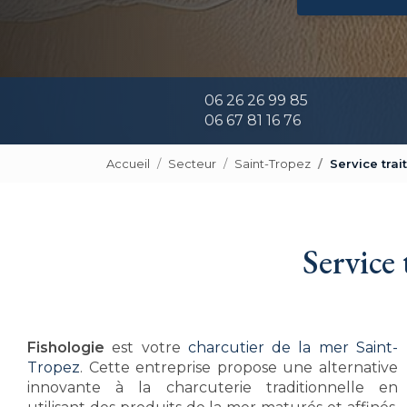
06 26 26 99 85
06 67 81 16 76
Accueil
Secteur
Saint-Tropez
Service tra
Service
Fishologie
est votre
charcutier de la mer Saint-
Tropez
. Cette entreprise propose une alternative
innovante à la charcuterie traditionnelle en