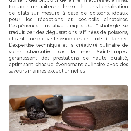
utilisant des produits de la mer maturés et affinés.
En tant que traiteur, elle excelle dans la réalisation
de plats sur mesure à base de poissons, idéaux
pour les réceptions et cocktails dînatoires.
L'expérience gustative unique de
Fishologie
se
traduit par des dégustations raffinées de poissons,
offrant une nouvelle vision des produits de la mer.
L'expertise technique et la créativité culinaire de
votre
charcutier de la mer Saint-Tropez
garantissent des prestations de haute qualité,
optimisant chaque événement culinaire avec des
saveurs marines exceptionnelles.