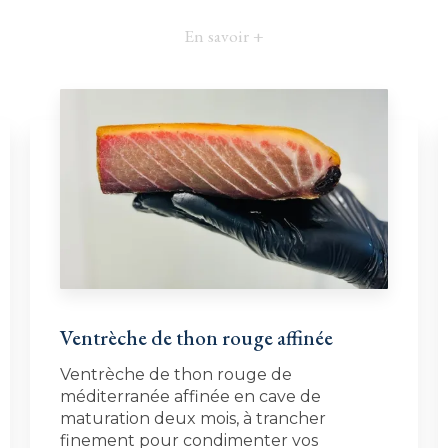
En savoir +
Ventrèche de thon rouge affinée
Ventrèche de thon rouge de
méditerranée affinée en cave de
maturation deux mois, à trancher
finement pour condimenter vos