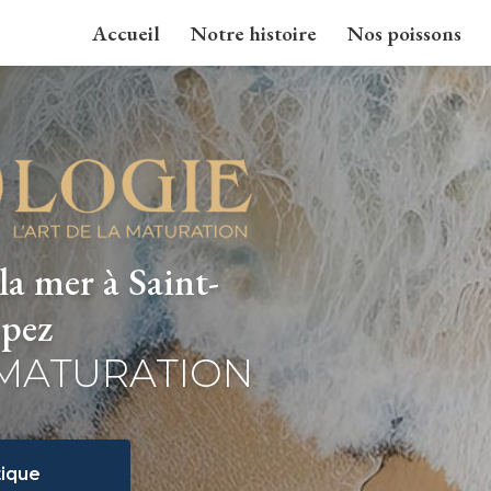
Accueil
Notre histoire
Nos poissons
la mer à Saint-
pez
 MATURATION
ique