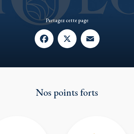
Partagez cette page
Facebook
X
Email
Nos points forts