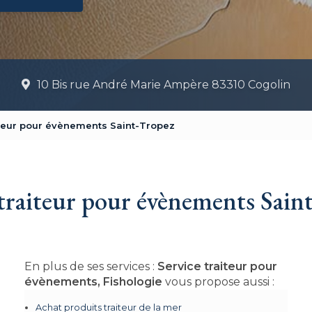
10 Bis rue André Marie Ampère 83310 Cogolin
iteur pour évènements Saint-Tropez
 traiteur pour évènements Sain
En plus de ses services :
Service traiteur pour
évènements, Fishologie
vous propose aussi :
Achat produits traiteur de la mer