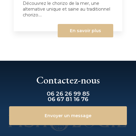
Découvrez le chorizo de la mer, une
alternative unique et saine au traditionnel
chorizo....
En savoir plus
Contactez-nous
06 26 26 99 85
06 67 81 16 76
Envoyer un message