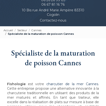
06 67 81 16 76
10 Bis rue André Marie Ampère 83310
Cogolin
Contactez-nous
Accueil
Secteur
Cannes
Spécialiste de la maturation de poisson Cannes
Spécialiste de la maturation
de poisson Cannes
Fishologie
est votre
charcutier de la mer Cannes
.
Cette entreprise propose une alternative innovante à la
charcuterie traditionnelle en utilisant des produits de la
mer maturés et affinés. En tant que traiteur, elle
excelle dans la réalisation de plats sur mesure à base de