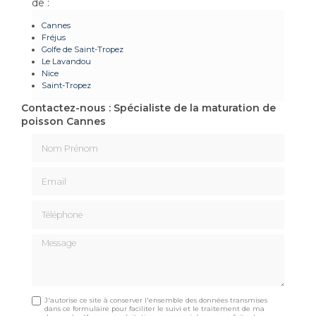
de :
Cannes
Fréjus
Golfe de Saint-Tropez
Le Lavandou
Nice
Saint-Tropez
Contactez-nous : Spécialiste de la maturation de
poisson Cannes
Nom Prénom
Email
Téléphone
Message
J'autorise ce site à conserver l'ensemble des données transmises
dans ce formulaire pour faciliter le suivi et le traitement de ma