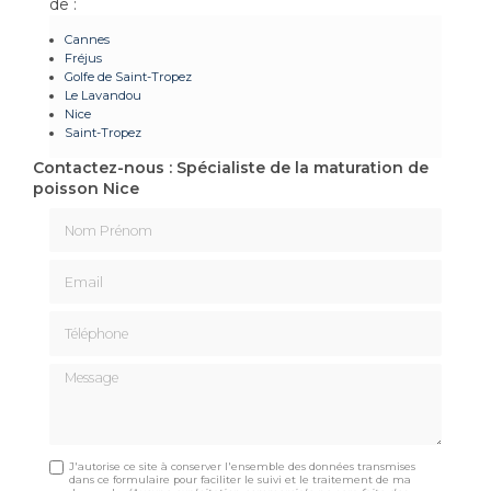
de :
Cannes
Fréjus
Golfe de Saint-Tropez
Le Lavandou
Nice
Saint-Tropez
Contactez-nous : Spécialiste de la maturation de
poisson Nice
Nom Prénom
Email
Téléphone
Message
J'autorise ce site à conserver l'ensemble des données transmises
dans ce formulaire pour faciliter le suivi et le traitement de ma