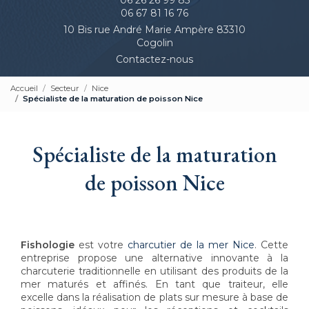
06 67 81 16 76
10 Bis rue André Marie Ampère 83310
Cogolin
Contactez-nous
Accueil
Secteur
Nice
Spécialiste de la maturation de poisson Nice
Spécialiste de la maturation
de poisson Nice
Fishologie
est votre
charcutier de la mer Nice
. Cette
entreprise propose une alternative innovante à la
charcuterie traditionnelle en utilisant des produits de la
mer maturés et affinés. En tant que traiteur, elle
excelle dans la réalisation de plats sur mesure à base de