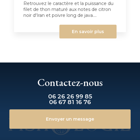
Retrouvez le caractère et la puissance du
filet de thon maturé aux notes de citron
noir d'Iran et poivre long de java....
En savoir plus
Contactez-nous
06 26 26 99 85
06 67 81 16 76
Envoyer un message