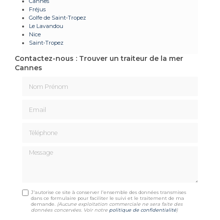
Cannes
Fréjus
Golfe de Saint-Tropez
Le Lavandou
Nice
Saint-Tropez
Contactez-nous : Trouver un traiteur de la mer
Cannes
Nom Prénom
Email
Téléphone
Message
J'autorise ce site à conserver l'ensemble des données transmises
dans ce formulaire pour faciliter le suivi et le traitement de ma
demande.
(Aucune exploitation commerciale ne sera faite des
données concervées. Voir notre
politique de confidentialité
)