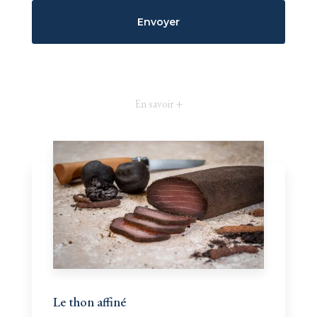
En savoir +
Le thon affiné