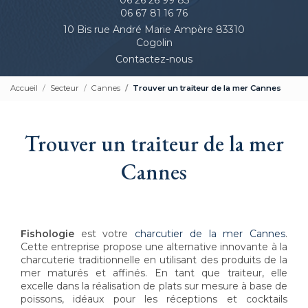
06 67 81 16 76
10 Bis rue André Marie Ampère 83310
Cogolin
Contactez-nous
Accueil
Secteur
Cannes
Trouver un traiteur de la mer Cannes
Trouver un traiteur de la mer
Cannes
Fishologie
est votre
charcutier de la mer Cannes
.
Cette entreprise propose une alternative innovante à la
charcuterie traditionnelle en utilisant des produits de la
mer maturés et affinés. En tant que traiteur, elle
excelle dans la réalisation de plats sur mesure à base de
poissons, idéaux pour les réceptions et cocktails