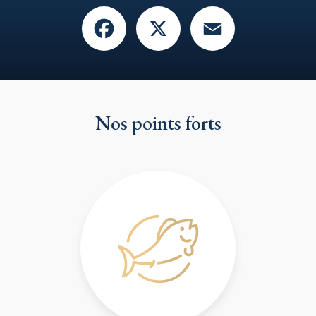
Facebook
X
Email
Nos points forts