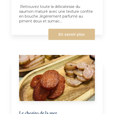
Retrouvez toute la délicatesse du
saumon maturé avec une texture confite
en bouche ,légérement parfumé au
piment doux et sumac....
En savoir plus
Le chorizo de la mer