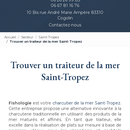
06 67 81 16 76
10 Bis rue André Marie Ampère 83310
Cogolin
Contactez-nous
Accueil
Secteur
Saint-Tropez
Trouver un traiteur de la mer Saint-Tropez
Trouver un traiteur de la mer
Saint-Tropez
Fishologie
est votre
charcutier de la mer Saint-Tropez
.
Cette entreprise propose une alternative innovante à la
charcuterie traditionnelle en utilisant des produits de la
mer maturés et affinés. En tant que traiteur, elle
excelle dans la réalisation de plats sur mesure à base de