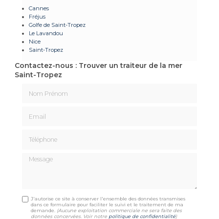
Cannes
Fréjus
Golfe de Saint-Tropez
Le Lavandou
Nice
Saint-Tropez
Contactez-nous : Trouver un traiteur de la mer
Saint-Tropez
Nom Prénom
Email
Téléphone
Message
J'autorise ce site à conserver l'ensemble des données transmises
dans ce formulaire pour faciliter le suivi et le traitement de ma
demande.
(Aucune exploitation commerciale ne sera faite des
données concervées. Voir notre
politique de confidentialité
)