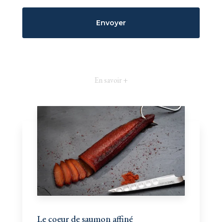
En savoir +
Le coeur de saumon affiné