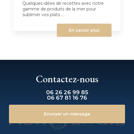
Quelques idées de recettes avec notre
gamme de produits de la mer pour
sublimer vos plats ....
En savoir plus
Contactez-nous
06 26 26 99 85
06 67 81 16 76
Envoyer un message