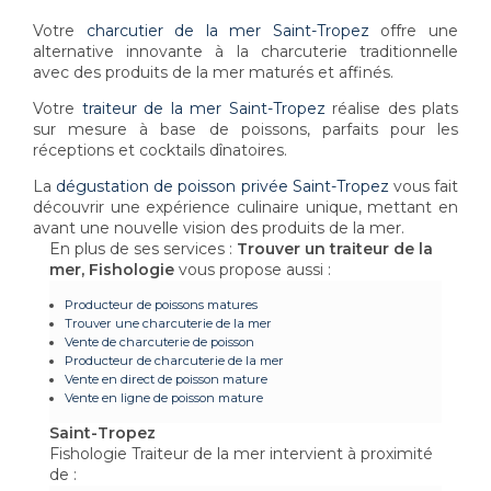
Votre
charcutier de la mer Saint-Tropez
offre une
alternative innovante à la charcuterie traditionnelle
avec des produits de la mer maturés et affinés.
Votre
traiteur de la mer Saint-Tropez
réalise des plats
sur mesure à base de poissons, parfaits pour les
réceptions et cocktails dînatoires.
La
dégustation de poisson privée Saint-Tropez
vous fait
découvrir une expérience culinaire unique, mettant en
avant une nouvelle vision des produits de la mer.
En plus de ses services :
Trouver un traiteur de la
mer, Fishologie
vous propose aussi :
Producteur de poissons matures
Trouver une charcuterie de la mer
Vente de charcuterie de poisson
Producteur de charcuterie de la mer
Vente en direct de poisson mature
Vente en ligne de poisson mature
Saint-Tropez
Fishologie Traiteur de la mer intervient à proximité
de :