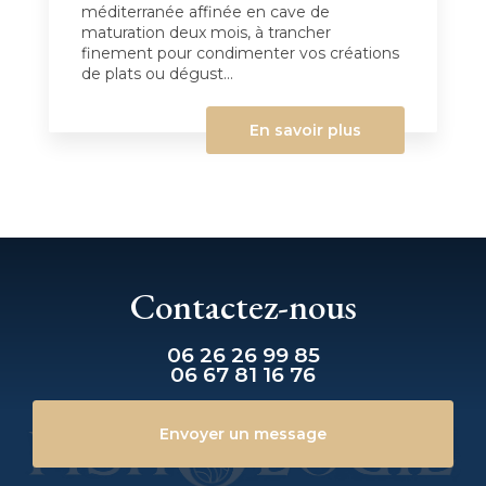
méditerranée affinée en cave de
maturation deux mois, à trancher
finement pour condimenter vos créations
de plats ou dégust...
En savoir plus
Contactez-nous
06 26 26 99 85
06 67 81 16 76
Envoyer un message