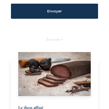
En savoir +
Le thon affiné