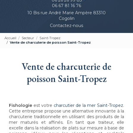
06 67 81 16 76
10 Bis rue André Marie Ampère 83310
Cogolin
Contactez-nous
Accueil
Secteur
Saint-Tropez
Vente de charcuterie de poisson Saint-Tropez
Vente de charcuterie de
poisson Saint-Tropez
Fishologie
est votre
charcutier de la mer Saint-Tropez
.
Cette entreprise propose une alternative innovante à la
charcuterie traditionnelle en utilisant des produits de la
mer maturés et affinés. En tant que traiteur, elle
excelle dans la réalisation de plats sur mesure à base de