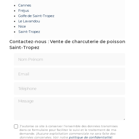
Cannes
Fréjus
Golfe de Saint-Tropez
Le Lavandou
Nice
Saint-Tropez
Contactez-nous : Vente de charcuterie de poisson
Saint-Tropez
Nom Prénom
Email
Téléphone
Message
J'autorise ce site à conserver l'ensemble des données transmises
dans ce formulaire pour faciliter le suivi et le traitement de ma
demande.
(Aucune exploitation commerciale ne sera faite des
données concervées. Voir notre
politique de confidentialité
)