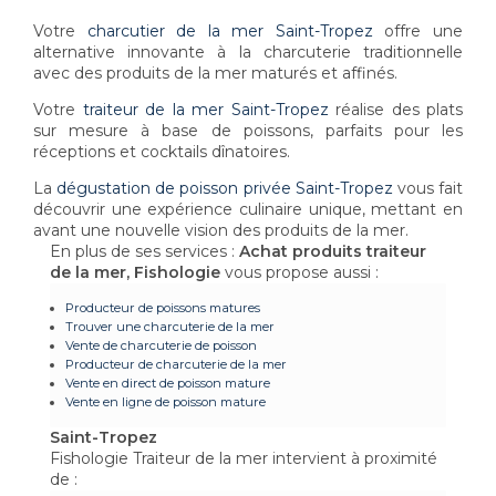
Votre
charcutier de la mer Saint-Tropez
offre une
alternative innovante à la charcuterie traditionnelle
avec des produits de la mer maturés et affinés.
Votre
traiteur de la mer Saint-Tropez
réalise des plats
sur mesure à base de poissons, parfaits pour les
réceptions et cocktails dînatoires.
La
dégustation de poisson privée Saint-Tropez
vous fait
découvrir une expérience culinaire unique, mettant en
avant une nouvelle vision des produits de la mer.
En plus de ses services :
Achat produits traiteur
de la mer, Fishologie
vous propose aussi :
Producteur de poissons matures
Trouver une charcuterie de la mer
Vente de charcuterie de poisson
Producteur de charcuterie de la mer
Vente en direct de poisson mature
Vente en ligne de poisson mature
Saint-Tropez
Fishologie Traiteur de la mer intervient à proximité
de :