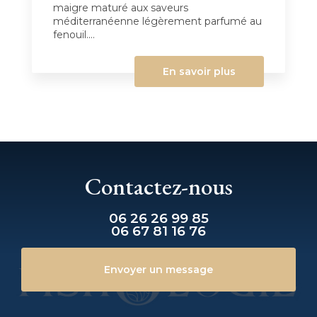
maigre maturé aux saveurs
méditerranéenne légèrement parfumé au
fenouil....
En savoir plus
Contactez-nous
06 26 26 99 85
06 67 81 16 76
Envoyer un message