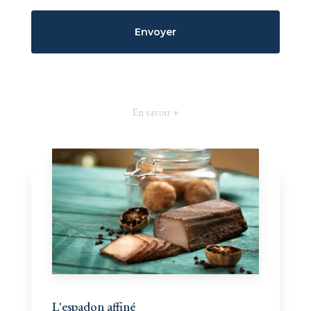
En savoir +
L'espadon affiné