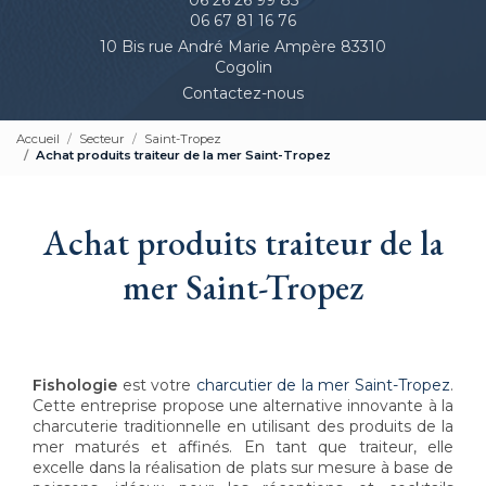
06 67 81 16 76
10 Bis rue André Marie Ampère 83310
Cogolin
Contactez-nous
Accueil
Secteur
Saint-Tropez
Achat produits traiteur de la mer Saint-Tropez
Achat produits traiteur de la
mer Saint-Tropez
Fishologie
est votre
charcutier de la mer Saint-Tropez
.
Cette entreprise propose une alternative innovante à la
charcuterie traditionnelle en utilisant des produits de la
mer maturés et affinés. En tant que traiteur, elle
excelle dans la réalisation de plats sur mesure à base de