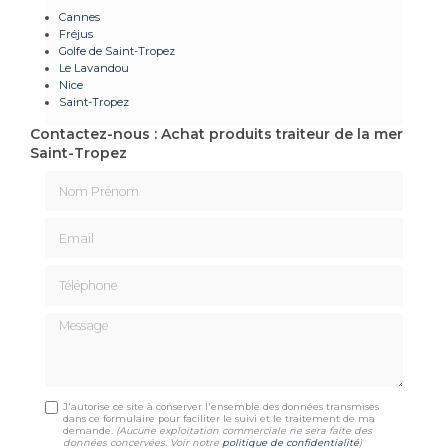
Cannes
Fréjus
Golfe de Saint-Tropez
Le Lavandou
Nice
Saint-Tropez
Contactez-nous : Achat produits traiteur de la mer
Saint-Tropez
Nom Prénom
Email
Téléphone
Message
J'autorise ce site à conserver l'ensemble des données transmises
dans ce formulaire pour faciliter le suivi et le traitement de ma
demande.
(Aucune exploitation commerciale ne sera faite des
données concervées. Voir notre
politique de confidentialité
)