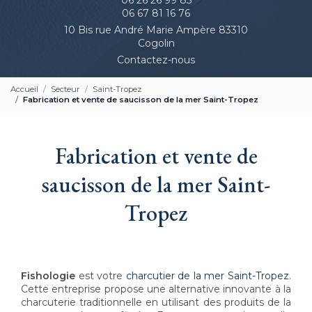
06 67 81 16 76
10 Bis rue André Marie Ampère 83310
Cogolin
Contactez-nous
Accueil
Secteur
Saint-Tropez
Fabrication et vente de saucisson de la mer Saint-Tropez
Fabrication et vente de
saucisson de la mer Saint-
Tropez
Fishologie
est votre
charcutier de la mer Saint-Tropez
.
Cette entreprise propose une alternative innovante à la
charcuterie traditionnelle en utilisant des produits de la