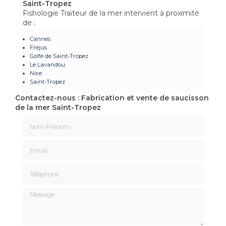
Saint-Tropez
Fishologie Traiteur de la mer intervient à proximité
de :
Cannes
Fréjus
Golfe de Saint-Tropez
Le Lavandou
Nice
Saint-Tropez
Contactez-nous : Fabrication et vente de saucisson
de la mer Saint-Tropez
Nom Prénom
Email
Téléphone
Message