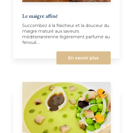
Le maigre affiné
Succombez à la fraicheur et la douceur du
maigre maturé aux saveurs
méditerranéenne légèrement parfumé au
fenouil....
En savoir plus