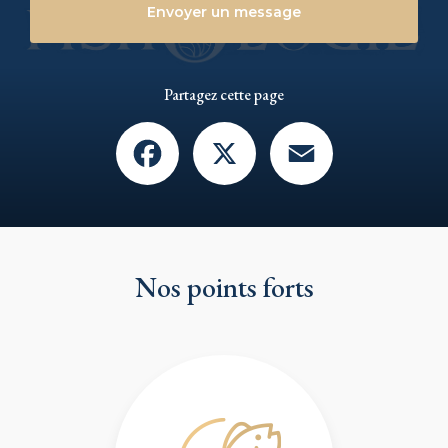
Envoyer un message
Partagez cette page
Facebook
X
Email
Nos points forts