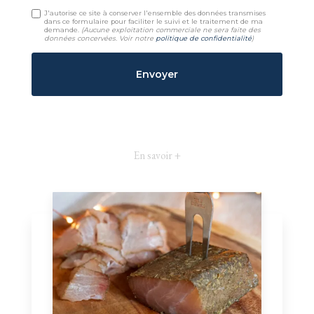
J'autorise ce site à conserver l'ensemble des données transmises
dans ce formulaire pour faciliter le suivi et le traitement de ma
demande.
(Aucune exploitation commerciale ne sera faite des
données concervées. Voir notre
politique de confidentialité
)
En savoir +