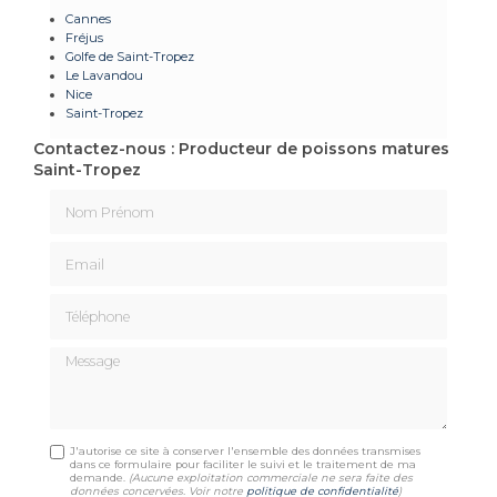
Cannes
Fréjus
Golfe de Saint-Tropez
Le Lavandou
Nice
Saint-Tropez
Contactez-nous : Producteur de poissons matures
Saint-Tropez
Nom Prénom
Email
Téléphone
Message
J'autorise ce site à conserver l'ensemble des données transmises
dans ce formulaire pour faciliter le suivi et le traitement de ma
demande.
(Aucune exploitation commerciale ne sera faite des
données concervées. Voir notre
politique de confidentialité
)