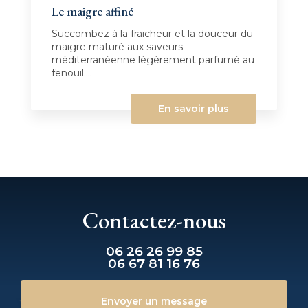
Le maigre affiné
Succombez à la fraicheur et la douceur du
maigre maturé aux saveurs
méditerranéenne légèrement parfumé au
fenouil....
En savoir plus
Contactez-nous
06 26 26 99 85
06 67 81 16 76
Envoyer un message