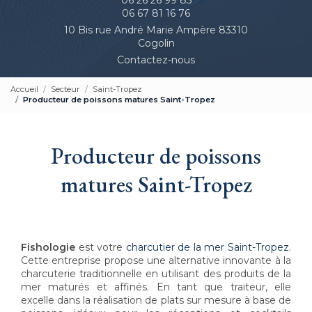
06 67 81 16 76
10 Bis rue André Marie Ampère 83310
Cogolin
Contactez-nous
Accueil
Secteur
Saint-Tropez
Producteur de poissons matures Saint-Tropez
Producteur de poissons
matures Saint-Tropez
Fishologie
est votre
charcutier de la mer Saint-Tropez
.
Cette entreprise propose une alternative innovante à la
charcuterie traditionnelle en utilisant des produits de la
mer maturés et affinés. En tant que traiteur, elle
excelle dans la réalisation de plats sur mesure à base de