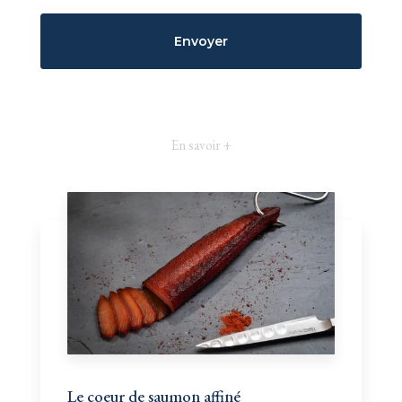
En savoir +
Le coeur de saumon affiné