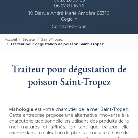
06 67 81 16 76
10 Bis rue André Marie Ampère 83310
Cogolin
Contactez-nous
Accueil
Secteur
Saint-Tropez
Traiteur pour dégustation de poisson Saint-Tropez
Traiteur pour dégustation de
poisson Saint-Tropez
Fishologie
est votre
charcutier de la mer Saint-Tropez
.
Cette entreprise propose une alternative innovante à la
charcuterie traditionnelle en utilisant des produits de la
mer maturés et affinés. En tant que traiteur, elle
excelle dans la réalisation de plats sur mesure à base de