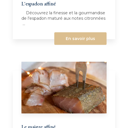
L'espadon affiné
Découvrez la finesse et la gourmandise
de l'espadon maturé aux notes citronnées
...
En savoir plus
Le maigre affiné