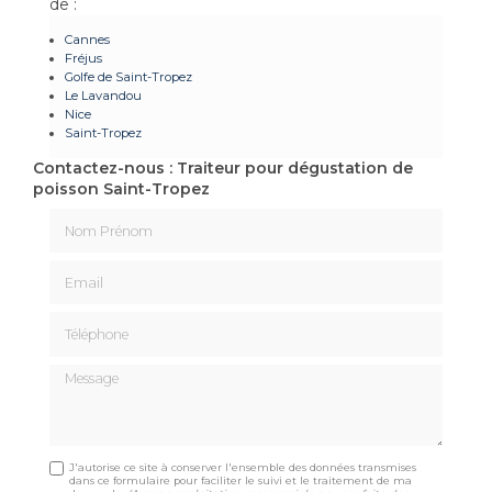
de :
Cannes
Fréjus
Golfe de Saint-Tropez
Le Lavandou
Nice
Saint-Tropez
Contactez-nous : Traiteur pour dégustation de
poisson Saint-Tropez
Nom Prénom
Email
Téléphone
Message
J'autorise ce site à conserver l'ensemble des données transmises
dans ce formulaire pour faciliter le suivi et le traitement de ma