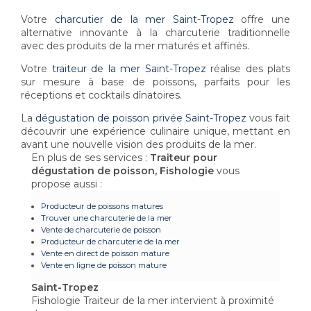
Votre
charcutier de la mer Saint-Tropez
offre une
alternative innovante à la charcuterie traditionnelle
avec des produits de la mer maturés et affinés.
Votre
traiteur de la mer Saint-Tropez
réalise des plats
sur mesure à base de poissons, parfaits pour les
réceptions et cocktails dînatoires.
La
dégustation de poisson privée Saint-Tropez
vous fait
découvrir une expérience culinaire unique, mettant en
avant une nouvelle vision des produits de la mer.
En plus de ses services :
Traiteur pour
dégustation de poisson, Fishologie
vous
propose aussi :
Producteur de poissons matures
Trouver une charcuterie de la mer
Vente de charcuterie de poisson
Producteur de charcuterie de la mer
Vente en direct de poisson mature
Vente en ligne de poisson mature
Saint-Tropez
Fishologie Traiteur de la mer intervient à proximité