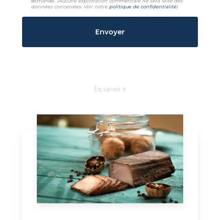
demande.
(Aucune exploitation commerciale ne sera faite des
données concervées. Voir notre
politique de confidentialité
)
En savoir +