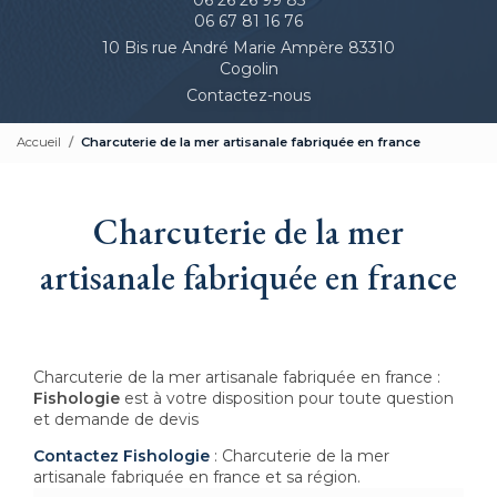
06 67 81 16 76
10 Bis rue André Marie Ampère 83310
Cogolin
Contactez-nous
Accueil
Charcuterie de la mer artisanale fabriquée en france
Charcuterie de la mer
artisanale fabriquée en france
Charcuterie de la mer artisanale fabriquée en france :
Fishologie
est à votre disposition pour toute question
et demande de devis
Contactez Fishologie
: Charcuterie de la mer
artisanale fabriquée en france et sa région.