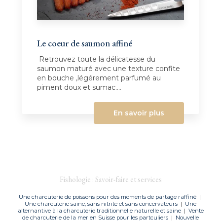
Le coeur de saumon affiné
Retrouvez toute la délicatesse du
saumon maturé avec une texture confite
en bouche ,légérement parfumé au
piment doux et sumac....
En savoir plus
Fishologie : Savoir-faire et services
Une charcuterie de poissons pour des moments de partage raffiné
|
Une charcuterie saine, sans nitrite et sans concervateurs
|
Une
alternantive à la charcuterie traditionnelle naturelle et saine
|
Vente
de charcuterie de la mer en Suisse pour les partculiers
|
Nouvelle