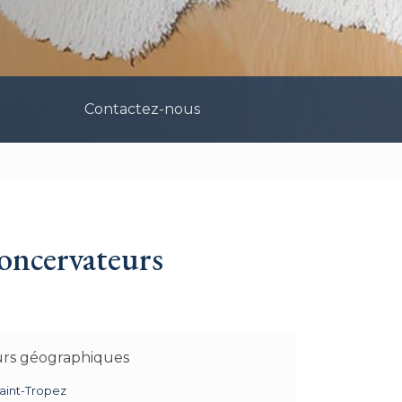
Contactez-nous
concervateurs
urs géographiques
aint-Tropez