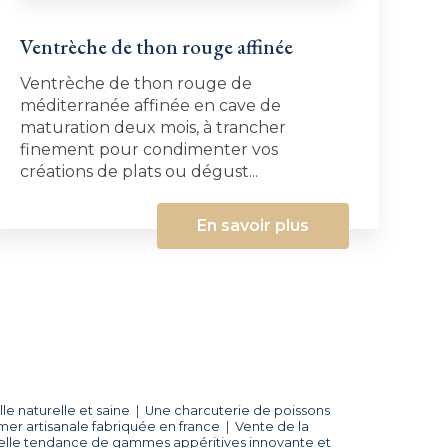
Ventrèche de thon rouge affinée
Ventrèche de thon rouge de
méditerranée affinée en cave de
maturation deux mois, à trancher
finement pour condimenter vos
créations de plats ou dégust...
En savoir plus
le naturelle et saine
|
Une charcuterie de poissons
mer artisanale fabriquée en france
|
Vente de la
lle tendance de gammes appéritives innovante et