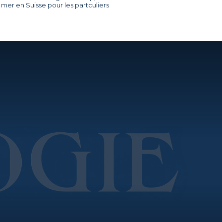
mer en Suisse pour les partculiers