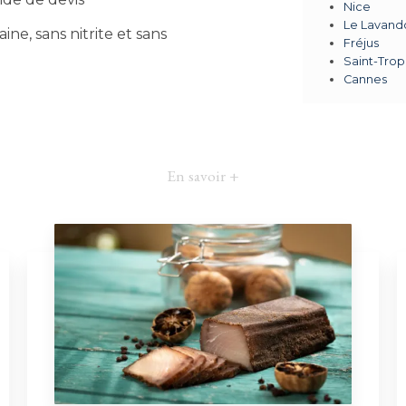
Nice
Le Lavand
ine, sans nitrite et sans
Fréjus
Saint-Tro
Cannes
En savoir +