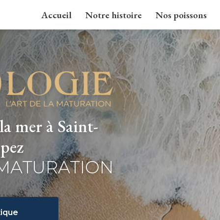
Accueil
Notre histoire
Nos poissons
la mer à Saint-
pez
 MATURATION
ique