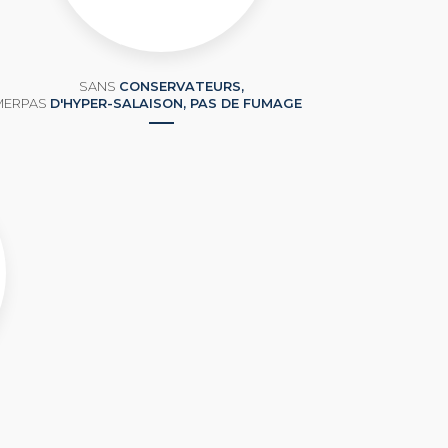
SANS
CONSERVATEURS,
MER
PAS
D'HYPER-SALAISON, PAS DE FUMAGE